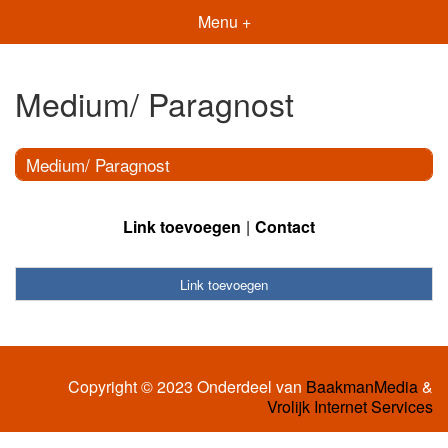
Menu +
Medium/ Paragnost
Medium/ Paragnost
Link toevoegen
Contact
Link toevoegen
Copyright © 2023 Onderdeel van
BaakmanMedia
&
Vrolijk Internet Services