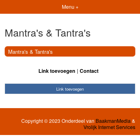
Menu +
Mantra's & Tantra's
Mantra's & Tantra's
Link toevoegen
Contact
Link toevoegen
Copyright © 2023 Onderdeel van
BaakmanMedia
&
Vrolijk Internet Services