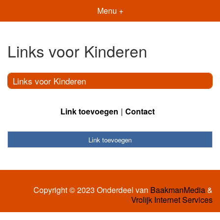
Menu +
Links voor Kinderen
Links voor Kinderen
Link toevoegen
Contact
Link toevoegen
Copyright © 2023 Onderdeel van
BaakmanMedia
&
Vrolijk Internet Services