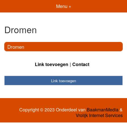
Menu +
Dromen
Dromen
Link toevoegen
Contact
Link toevoegen
Copyright © 2023 Onderdeel van
BaakmanMedia
&
Vrolijk Internet Services