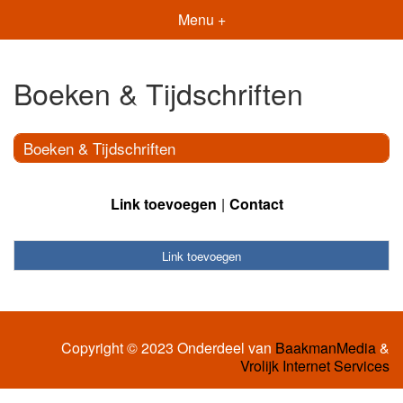
Menu +
Boeken & Tijdschriften
Boeken & Tijdschriften
Link toevoegen
Contact
Link toevoegen
Copyright © 2023 Onderdeel van
BaakmanMedia
&
Vrolijk Internet Services